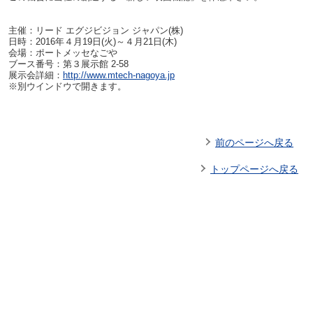
主催：リード エグジビジョン ジャパン(株)
日時：2016年４月19日(火)～４月21日(木)
会場：ポートメッセなごや
ブース番号：第３展示館 2-58
展示会詳細：
http://www.mtech-nagoya.jp
※別ウインドウで開きます。
前のページへ戻る
トップページへ戻る