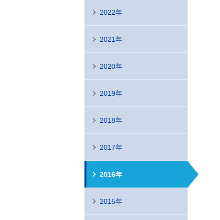
2022年
2021年
2020年
2019年
2018年
2017年
2016年
2015年